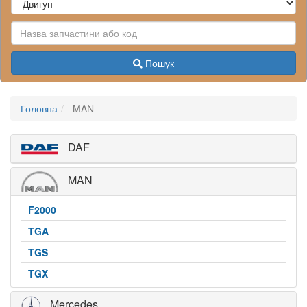
Пошук
Головна
MAN
DAF
MAN
F2000
TGA
TGS
TGX
Mercedes