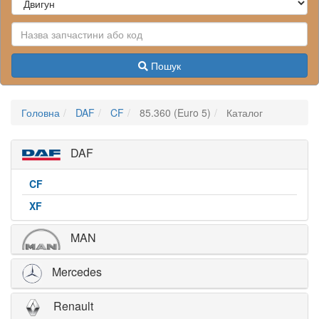
Пошук
Головна
DAF
CF
85.360 (Euro 5)
Каталог
DAF
CF
XF
MAN
Mercedes
Renault